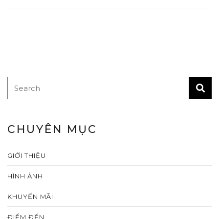
CHUYÊN MỤC
GIỚI THIỆU
HÌNH ẢNH
KHUYẾN MÃI
ĐIỂM ĐẾN