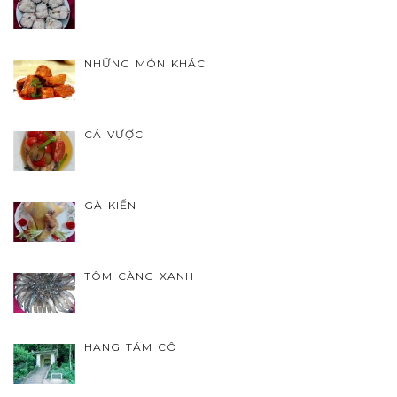
NHỮNG MÓN KHÁC
CÁ VƯỢC
GÀ KIẾN
TÔM CÀNG XANH
HANG TÁM CÔ