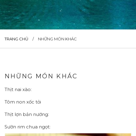
TRANG CHỦ
/
NHỮNG MÓN KHÁC
NHỮNG MÓN KHÁC
Thịt nai xào:
Tôm non xốc tỏi
Thịt lợn bản nướng:
Sườn rim chua ngọt: