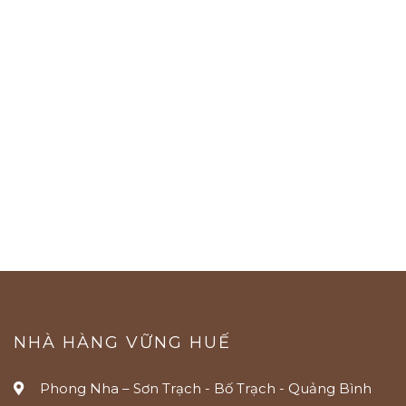
NHÀ HÀNG VỮNG HUẾ
Phong Nha – Sơn Trạch - Bố Trạch - Quảng Bình