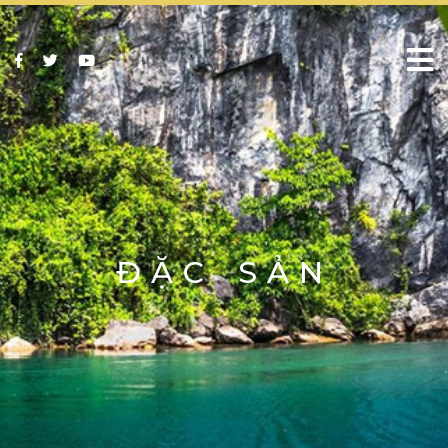
ĐẶC SẢN