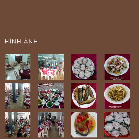
HÌNH ẢNH